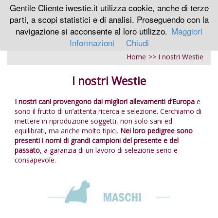
Gentile Cliente iwestie.it utilizza cookie, anche di terze
parti, a scopi statistici e di analisi. Proseguendo con la
Espandi
navigazione si acconsente al loro utilizzo.
Maggiori
barra
di
Informazioni
Chiudi
navigaz
Home
>> I nostri Westie
I nostri Westie
I nostri cani provengono dai migliori allevamenti d’Europa
e
sono il frutto di un’attenta ricerca e selezione. Cerchiamo di
mettere in riproduzione soggetti, non solo sani ed
equilibrati, ma anche molto tipici.
Nei loro pedigree sono
presenti i nomi di grandi campioni del presente e del
passato
, a garanzia di un lavoro di selezione serio e
consapevole.